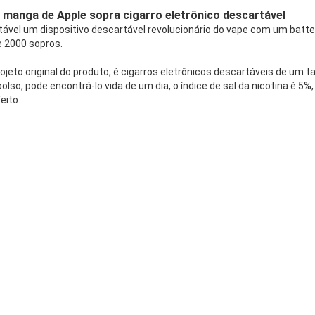
manga de Apple sopra cigarro eletrônico descartável
rtável um dispositivo descartável revolucionário do vape com um ba
 2000 sopros.
rojeto original do produto, é cigarros eletrônicos descartáveis de um
lso, pode encontrá-lo vida de um dia, o índice de sal da nicotina é 5%
eito.