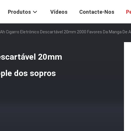
Produtos
Vídeos
Contacte-Nos
P
h Cigarro Eletrônico Descartável 20mm 2000 Favores Da Manga De A
descartável 20mm
ple dos sopros