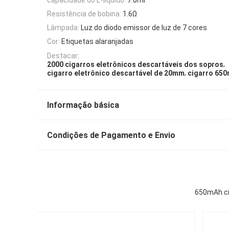
Resistência de bobina:
1.6Ω
Lâmpada:
Luz do diodo emissor de luz de 7 cores
Cor:
Etiquetas alaranjadas
Destacar:
,
2000 cigarros eletrônicos descartáveis dos sopros
,
cigarro eletrônico descartável de 20mm
cigarro 650
Informação básica
Condições de Pagamento e Envio
650mAh ci