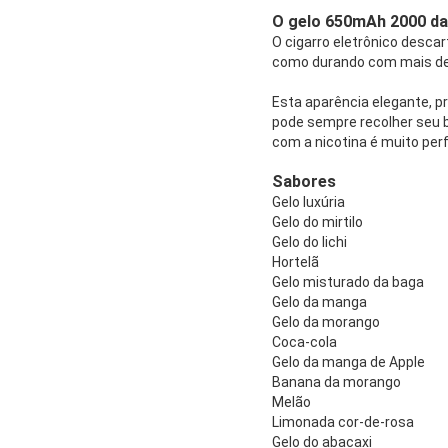
O gelo 650mAh 2000 da 
O cigarro eletrônico desca
como durando com mais de
Esta aparência elegante, p
pode sempre recolher seu bo
com a nicotina é muito perf
Sabores
Gelo luxúria
Gelo do mirtilo
Gelo do lichi
Hortelã
Gelo misturado da baga
Gelo da manga
Gelo da morango
Coca-cola
Gelo da manga de Apple
Banana da morango
Melão
Limonada cor-de-rosa
Gelo do abacaxi