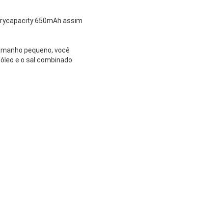
tterycapacity 650mAh assim
 tamanho pequeno, você
, óleo e o sal combinado