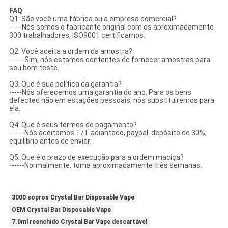
FAQ
Q1: São você uma fábrica ou a empresa comercial?
-----Nós somos o fabricante original com os aproximadamente
300 trabalhadores, ISO9001 certificamos.
Q2: Você aceita a ordem da amostra?
------Sim, nós estamos contentes de fornecer amostras para
seu bom teste.
Q3: Que é sua política da garantia?
-----Nós oferecemos uma garantia do ano. Para os bens
defected não em estações pessoais, nós substituiremos para
ela.
Q4: Que é seus termos do pagamento?
------Nós aceitamos T/T adiantado, paypal. depósito de 30%,
equilíbrio antes de enviar.
Q5: Que é o prazo de execução para a ordem maciça?
------Normalmente, toma aproximadamente três semanas.
3000 sopros Crystal Bar Disposable Vape
OEM Crystal Bar Disposable Vape
7.0ml reenchido Crystal Bar Vape descartável