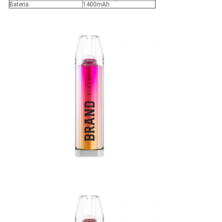
Bateria
1400mAh