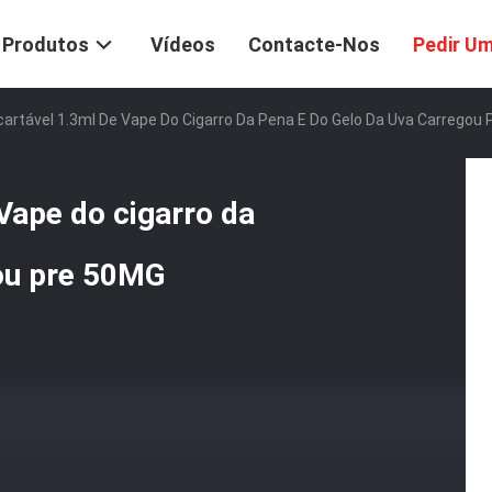
Produtos
Vídeos
Contacte-Nos
Pedir U
artável 1.3ml De Vape Do Cigarro Da Pena E Do Gelo Da Uva Carregou
Vape do cigarro da
gou pre 50MG