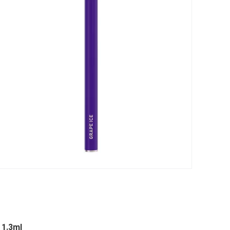
 1.3ml