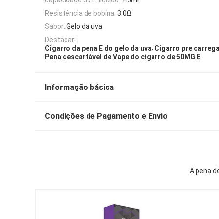
Resistência de bobina:
3.0Ω
Sabor:
Gelo da uva
Destacar:
,
Cigarro da pena E do gelo da uva
Cigarro pre carreg
Pena descartável de Vape do cigarro de 50MG E
Informação básica
Condições de Pagamento e Envio
A pena de