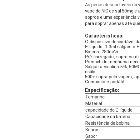
As penas descartáveis do 
vape do NIC de sal 50mg e
sopros e uma experiência v
para soprar apenas até que
Características:
O dispositivo descartável
E-líquido: 1.3ml salgam o E
Bateria: 280mAh
Pré-carregado, sopro no dis
Preenchido, nenhuma nece
Salgue a nicotina 5%, 50MG
estilo
500+ sopra pela vagem, ap
Compacto e portátil
Especificação:
Tamanho
Material
capacidade do E-líquido
Capacidade da bateria
Resistência de bobina
Sopros
Sabor