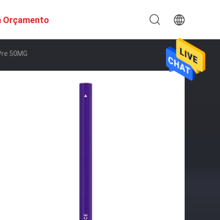
m Orçamento
 Pre 50MG