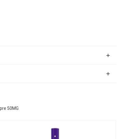
u pre 50MG