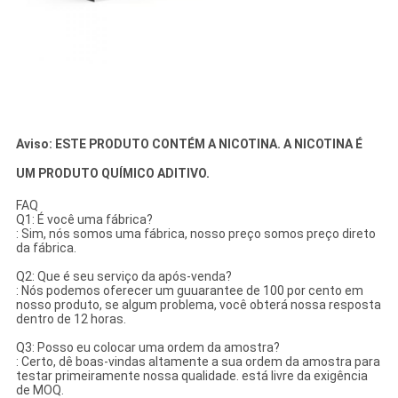
Aviso: ESTE PRODUTO CONTÉM A NICOTINA. A NICOTINA É
UM PRODUTO QUÍMICO ADITIVO.
FAQ
Q1: É você uma fábrica?
: Sim, nós somos uma fábrica, nosso preço somos preço direto
da fábrica.
Q2: Que é seu serviço da após-venda?
: Nós podemos oferecer um guuarantee de 100 por cento em
nosso produto, se algum problema, você obterá nossa resposta
dentro de 12 horas.
Q3: Posso eu colocar uma ordem da amostra?
: Certo, dê boas-vindas altamente a sua ordem da amostra para
testar primeiramente nossa qualidade. está livre da exigência
de MOQ.