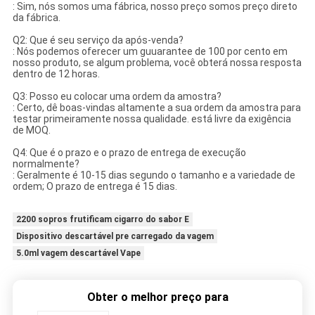
: Sim, nós somos uma fábrica, nosso preço somos preço direto
da fábrica.
Q2: Que é seu serviço da após-venda?
: Nós podemos oferecer um guuarantee de 100 por cento em
nosso produto, se algum problema, você obterá nossa resposta
dentro de 12 horas.
Q3: Posso eu colocar uma ordem da amostra?
: Certo, dê boas-vindas altamente a sua ordem da amostra para
testar primeiramente nossa qualidade. está livre da exigência
de MOQ.
Q4: Que é o prazo e o prazo de entrega de execução
normalmente?
: Geralmente é 10-15 dias segundo o tamanho e a variedade de
ordem; O prazo de entrega é 15 dias.
2200 sopros frutificam cigarro do sabor E
Dispositivo descartável pre carregado da vagem
5.0ml vagem descartável Vape
Obter o melhor preço para