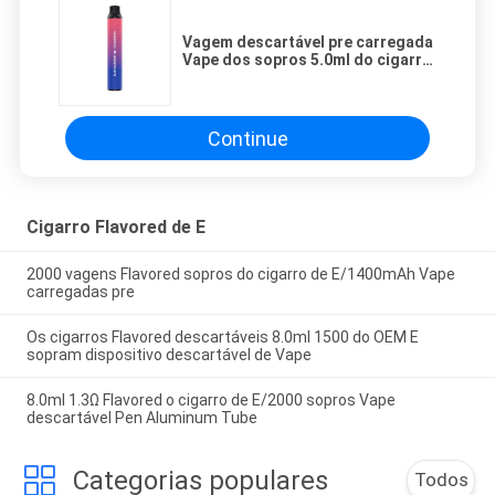
Vagem descartável pre carregada
Vape dos sopros 5.0ml do cigarro
2200 do sabor E do fruto
Continue
Cigarro Flavored de E
2000 vagens Flavored sopros do cigarro de E/1400mAh Vape
carregadas pre
Os cigarros Flavored descartáveis 8.0ml 1500 do OEM E
sopram dispositivo descartável de Vape
8.0ml 1.3Ω Flavored o cigarro de E/2000 sopros Vape
descartável Pen Aluminum Tube
Categorias populares
Todos