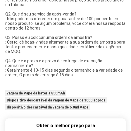
: Sim, nós somos uma fábrica, nosso preço somos preço direto
da fábrica.
Q2: Que é seu serviço da após-venda?
: Nós podemos oferecer um guuarantee de 100 por cento em
nosso produto, se algum problema, você obterá nossa resposta
dentro de 12 horas.
Q3: Posso eu colocar uma ordem da amostra?
: Certo, dê boas-vindas altamente a sua ordem da amostra para
testar primeiramente nossa qualidade. está livre da exigência
de MOQ.
Q4: Que é o prazo e o prazo de entrega de execução
normalmente?
: Geralmente é 10-15 dias segundo o tamanho e a variedade de
ordem; O prazo de entrega é 15 dias.
vagem de Vape da bateria 850mAh
Dispositivo descartável da vagem de Vape de 1000 sopros
dispositivo descartável da vagem de 6.0ml Vape
Obter o melhor preço para