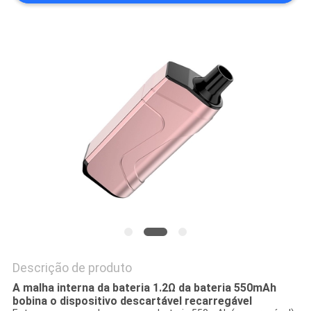
PRIVACY
POLICY
Descrição de produto
A malha interna da bateria 1.2Ω da bateria 550mAh
bobina o dispositivo descartável recarregável