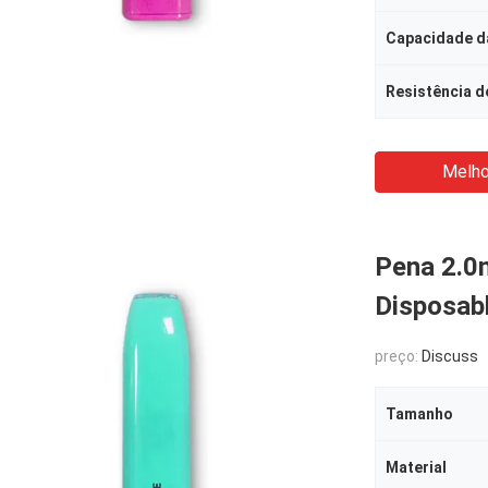
Capacidade da
Resistência d
Melho
Pena 2.0
Disposab
preço:
Discuss
Tamanho
Material