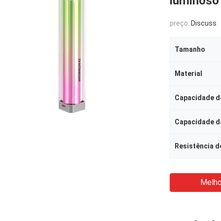
luminoso
preço:
Discuss
Tamanho
Material
Capacidade de
Capacidade da
Resistência d
Melho