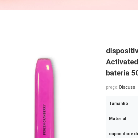
dispositi
Activated
bateria 
preço:
Discuss
Tamanho
Material
capacidade do