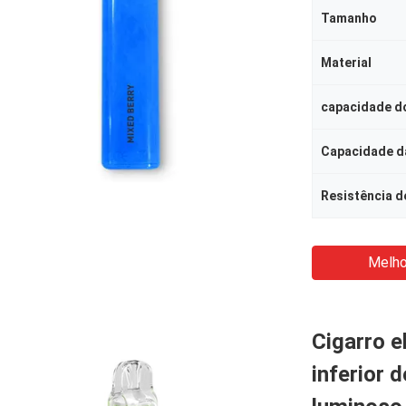
Tamanho
Material
capacidade do
Capacidade da
Resistência d
Melho
Cigarro e
inferior 