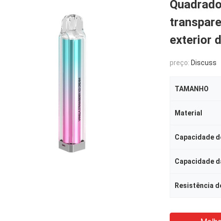
Quadrado
transpare
exterior 
preço:
Discuss
TAMANHO
Material
Capacidade de
Capacidade da
Resistência d