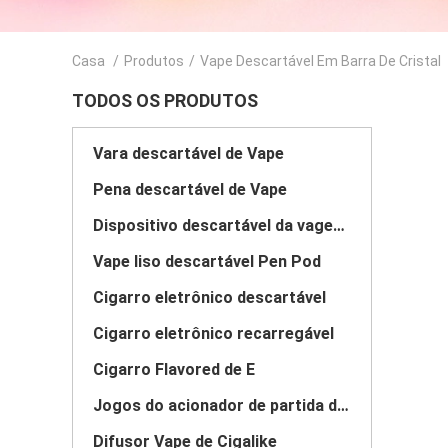
Casa
/
Produtos
/
Vape Descartável Em Barra De Cristal
TODOS OS PRODUTOS
Vara descartável de Vape
Pena descartável de Vape
Dispositivo descartável da vagem de Vape
Vape liso descartável Pen Pod
Cigarro eletrônico descartável
Cigarro eletrônico recarregável
Cigarro Flavored de E
Jogos do acionador de partida do sistema da vagem
Difusor Vape de Cigalike