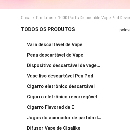
Casa
/
Produtos
/
1000 Puffs Disposable Vape Pod Devi
TODOS OS PRODUTOS
palav
Vara descartável de Vape
Pena descartável de Vape
Dispositivo descartável da vagem de Vape
Vape liso descartável Pen Pod
Cigarro eletrônico descartável
Cigarro eletrônico recarregável
Cigarro Flavored de E
Jogos do acionador de partida do sistema da vagem
Difusor Vape de Cigalike