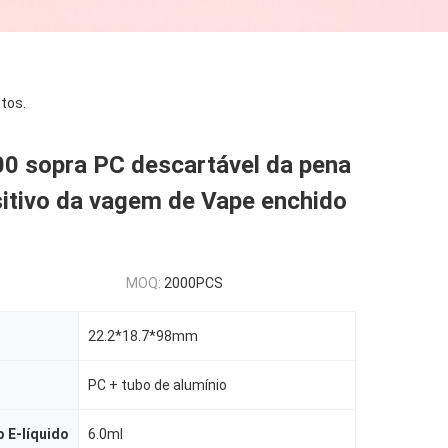
tos.
00 sopra PC descartável da pena
sitivo da vagem de Vape enchido
MOQ:
2000PCS
22.2*18.7*98mm
PC + tubo de alumínio
 E-líquido
6.0ml