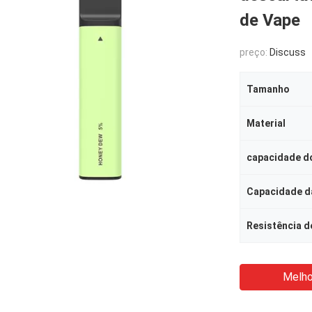
de Vape
preço:
Discuss
Tamanho
Material
capacidade do
Capacidade da
Resistência d
Melho