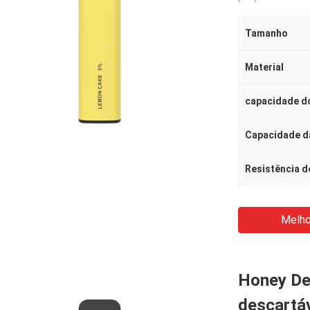
Tamanho
Material
capacidade do
Capacidade da
Resistência d
Melho
Honey De
descartá