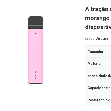
A tração 
morango 
disposit
preço:
Discuss
Tamanho
Material
capacidade do
Capacidade da
Resistência d