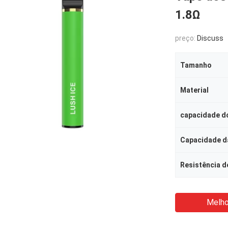
1.8Ω
preço:
Discuss
Tamanho
Material
capacidade do
Capacidade da
Resistência d
Melho