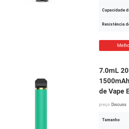
Capacidade da
Resistência d
Melho
7.0mL 20
1500mAh 
de Vape 
preço:
Discuss
Tamanho