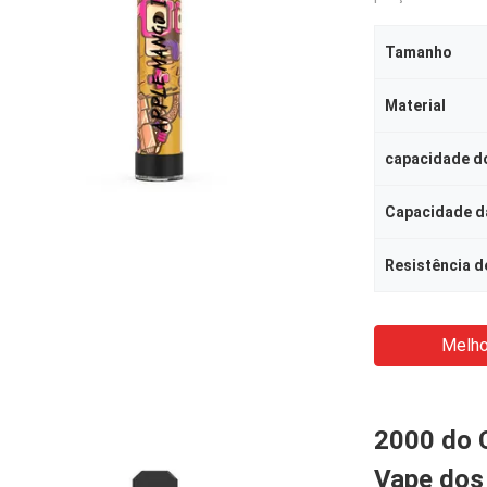
Tamanho
Material
capacidade do
Capacidade da
Resistência d
Melho
2000 do C
Vape dos