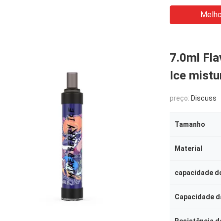
Melho
7.0ml Fla
Ice mist
preço:
Discuss
Tamanho
Material
capacidade do
Capacidade da