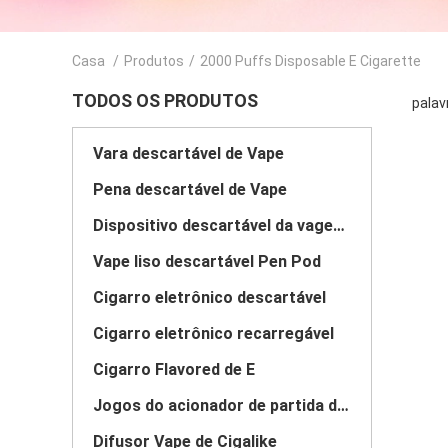
Casa
/
Produtos
/
2000 Puffs Disposable E Cigarette
TODOS OS PRODUTOS
palav
Vara descartável de Vape
Pena descartável de Vape
Dispositivo descartável da vagem de Vape
Vape liso descartável Pen Pod
Cigarro eletrônico descartável
Cigarro eletrônico recarregável
Cigarro Flavored de E
Jogos do acionador de partida do sistema da vagem
Difusor Vape de Cigalike