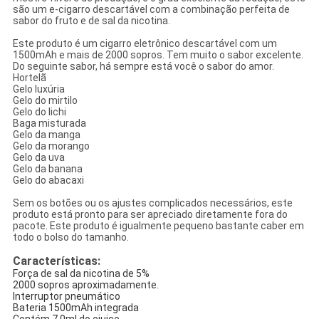
são um e-cigarro descartável com a combinação perfeita de
sabor do fruto e de sal da nicotina.
Este produto é um cigarro eletrônico descartável com um
1500mAh e mais de 2000 sopros. Tem muito o sabor excelente.
Do seguinte sabor, há sempre está você o sabor do amor.
Hortelã
Gelo luxúria
Gelo do mirtilo
Gelo do lichi
Baga misturada
Gelo da manga
Gelo da morango
Gelo da uva
Gelo da banana
Gelo do abacaxi
Sem os botões ou os ajustes complicados necessários, este
produto está pronto para ser apreciado diretamente fora do
pacote. Este produto é igualmente pequeno bastante caber em
todo o bolso do tamanho.
Características:
Força de sal da nicotina de 5%
2000 sopros aproximadamente.
Interruptor pneumático
Bateria 1500mAh integrada