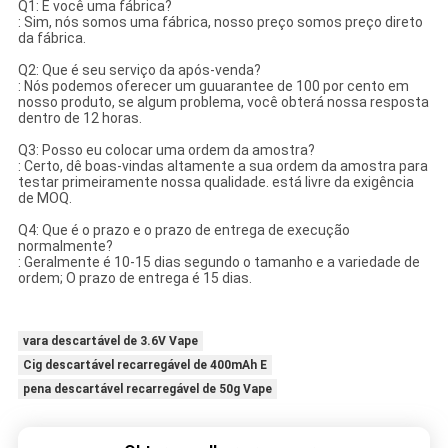
Q1: É você uma fábrica?
: Sim, nós somos uma fábrica, nosso preço somos preço direto
da fábrica.
Q2: Que é seu serviço da após-venda?
: Nós podemos oferecer um guuarantee de 100 por cento em
nosso produto, se algum problema, você obterá nossa resposta
dentro de 12 horas.
Q3: Posso eu colocar uma ordem da amostra?
: Certo, dê boas-vindas altamente a sua ordem da amostra para
testar primeiramente nossa qualidade. está livre da exigência
de MOQ.
Q4: Que é o prazo e o prazo de entrega de execução
normalmente?
: Geralmente é 10-15 dias segundo o tamanho e a variedade de
ordem; O prazo de entrega é 15 dias.
vara descartável de 3.6V Vape
Cig descartável recarregável de 400mAh E
pena descartável recarregável de 50g Vape