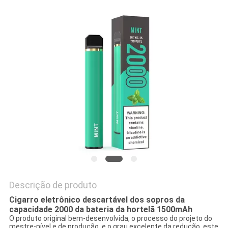
PRIVACY
POLICY
Descrição de produto
Cigarro eletrônico descartável dos sopros da
capacidade 2000 da bateria da hortelã 1500mAh
O produto original bem-desenvolvida, o processo do projeto do
mestre-nível e de produção, e o grau excelente da redução, este