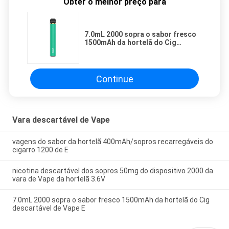
Obter o melhor preço para
7.0mL 2000 sopra o sabor fresco
1500mAh da hortelã do Cig
descartável de Vape E
Continue
Vara descartável de Vape
vagens do sabor da hortelã 400mAh/sopros recarregáveis do
cigarro 1200 de E
nicotina descartável dos sopros 50mg do dispositivo 2000 da
vara de Vape da hortelã 3.6V
7.0mL 2000 sopra o sabor fresco 1500mAh da hortelã do Cig
descartável de Vape E