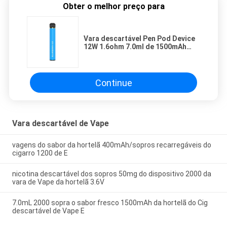
Obter o melhor preço para
Vara descartável Pen Pod Device
12W 1.6ohm 7.0ml de 1500mAh
Vape
Continue
Vara descartável de Vape
vagens do sabor da hortelã 400mAh/sopros recarregáveis do
cigarro 1200 de E
nicotina descartável dos sopros 50mg do dispositivo 2000 da
vara de Vape da hortelã 3.6V
7.0mL 2000 sopra o sabor fresco 1500mAh da hortelã do Cig
descartável de Vape E