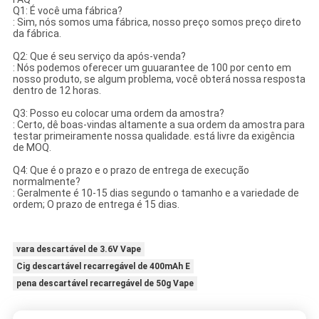
Q1: É você uma fábrica?
: Sim, nós somos uma fábrica, nosso preço somos preço direto
da fábrica.
Q2: Que é seu serviço da após-venda?
: Nós podemos oferecer um guuarantee de 100 por cento em
nosso produto, se algum problema, você obterá nossa resposta
dentro de 12 horas.
Q3: Posso eu colocar uma ordem da amostra?
: Certo, dê boas-vindas altamente a sua ordem da amostra para
testar primeiramente nossa qualidade. está livre da exigência
de MOQ.
Q4: Que é o prazo e o prazo de entrega de execução
normalmente?
: Geralmente é 10-15 dias segundo o tamanho e a variedade de
ordem; O prazo de entrega é 15 dias.
vara descartável de 3.6V Vape
Cig descartável recarregável de 400mAh E
pena descartável recarregável de 50g Vape