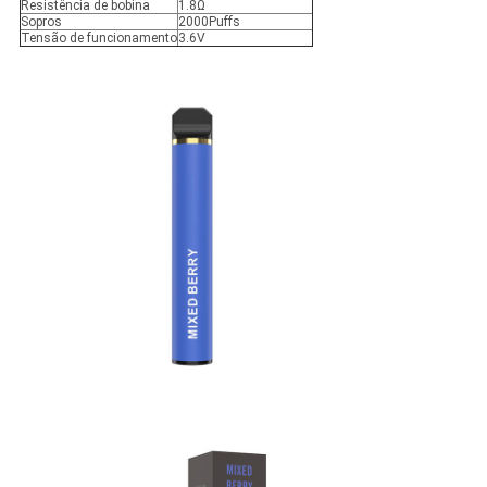
Resistência de bobina
1.8Ω
Sopros
2000Puffs
Tensão de funcionamento
3.6V