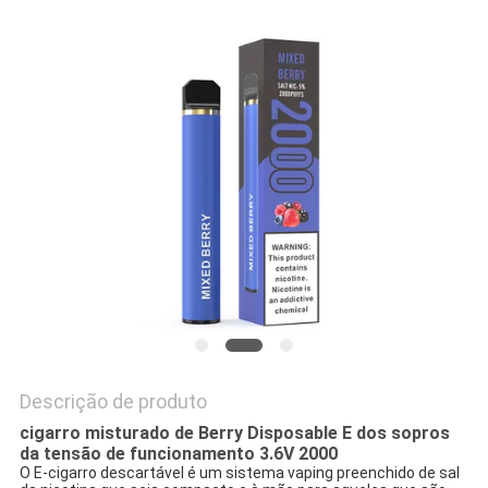
PRIVACY
POLICY
Descrição de produto
cigarro misturado de Berry Disposable E dos sopros
da tensão de funcionamento 3.6V 2000
O E-cigarro descartável é um sistema vaping preenchido de sal