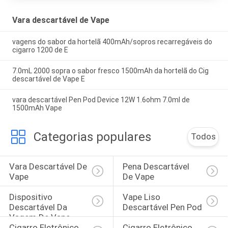
Vara descartável de Vape
vagens do sabor da hortelã 400mAh/sopros recarregáveis do
cigarro 1200 de E
7.0mL 2000 sopra o sabor fresco 1500mAh da hortelã do Cig
descartável de Vape E
vara descartável Pen Pod Device 12W 1.6ohm 7.0ml de
1500mAh Vape
Categorias populares
Todos
Vara Descartável De 
Pena Descartável 
Vape
De Vape
Dispositivo 
Vape Liso 
Descartável Da 
Descartável Pen Pod
Vagem De Vape
Cigarro Eletrônico 
Cigarro Eletrônico 