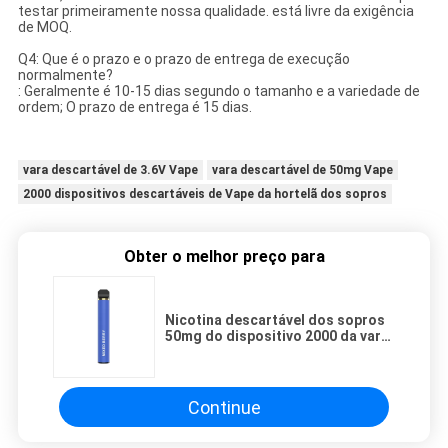
testar primeiramente nossa qualidade. está livre da exigência
de MOQ.
Q4: Que é o prazo e o prazo de entrega de execução
normalmente?
: Geralmente é 10-15 dias segundo o tamanho e a variedade de
ordem; O prazo de entrega é 15 dias.
vara descartável de 3.6V Vape
vara descartável de 50mg Vape
2000 dispositivos descartáveis de Vape da hortelã dos sopros
Obter o melhor preço para
Nicotina descartável dos sopros
50mg do dispositivo 2000 da vara
de Vape da hortelã 3.6V
Continue