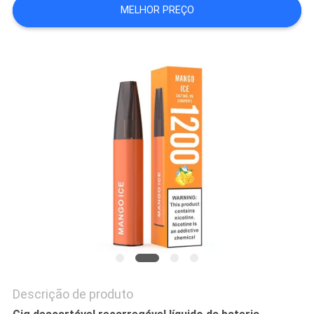
MELHOR PREÇO
PRIVACY
POLICY
Descrição de produto