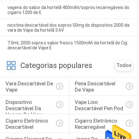
vagens do sabor da hortelã 400mAh/sopros recarregáveis do
cigarro 1200 de E
nicotina descartável dos sopros 50mg do dispositivo 2000 da
vara de Vape da hortelã 3.6V
7.0mL 2000 sopra o sabor fresco 1500mAh da hortelã do Cig
descartável de Vape E
Categorias populares
Todos
Vara Descartável De 
Pena Descartável 
Vape
De Vape
Dispositivo 
Vape Liso 
Descartável Da 
Descartável Pen Pod
Vagem De Vape
Cigarro Eletrônico 
Cigarro Eletrônico 
Descartável
Recarregável