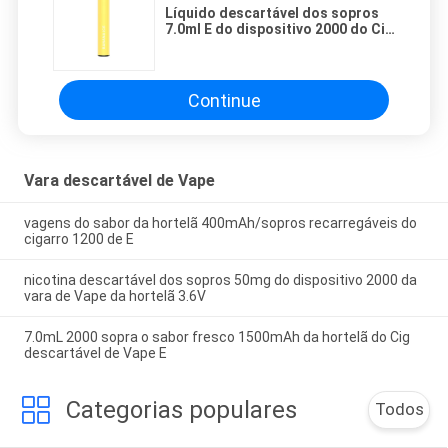
Líquido descartável dos sopros
7.0ml E do dispositivo 2000 do Cig
da vara E dos SS Vape
Continue
Vara descartável de Vape
vagens do sabor da hortelã 400mAh/sopros recarregáveis do
cigarro 1200 de E
nicotina descartável dos sopros 50mg do dispositivo 2000 da
vara de Vape da hortelã 3.6V
7.0mL 2000 sopra o sabor fresco 1500mAh da hortelã do Cig
descartável de Vape E
Categorias populares
Todos