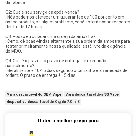
da fábrica.
Q2: Que é seu serviço da após-venda?
: Nós podemos oferecer um guuarantee de 100 por cento em
nosso produto, se algum problema, você obterá nossa resposta
dentro de 12 horas.
Q3: Posso eu colocar uma ordem da amostra?
: Certo, dê boas-vindas altamente a sua ordem da amostra para
testar primeiramente nossa qualidade. está livre da exigência
de MOQ.
Q4: Que é o prazo e o prazo de entrega de execução
normalmente?
: Geralmente é 10-15 dias segundo o tamanho e a variedade de
ordem; O prazo de entrega é 15 dias.
Vara descartável do OEM Vape
Vara descartável dos SS Vape
dispositivo descartável do Cig de 7.0ml E
Obter o melhor preço para